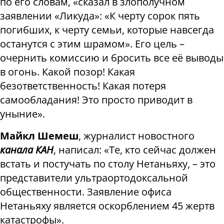
по его словам, «сказал в злополучном
заявлении «Ликуда»: «К черту сорок пять
погибших, к черту семьи, которые навсегда
останутся с этим шрамом». Его цель –
очернить комиссию и бросить все её выводы
в огонь. Какой позор! Какая
безответственность! Какая потеря
самообладания! Это просто приводит в
уныние».
Майкл Шемеш
, журналист новостного
канала КАН
, написал: «Те, кто сейчас должен
встать и постучать по столу Нетаньяху, – это
представители ультраортодоксальной
общественности. Заявление офиса
Нетаньяху является оскорблением 45 жертв
катастрофы».