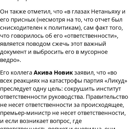
Он также отметил, что «в глазах Нетаньяху и
его присных (несмотря на то, что отчет был
снисходителен к политикам), сам факт того,
что говорилось об его «ответственности»,
является поводом сжечь этот важный
документ и выбросить его в мусорное
ведро».
Его коллега
Акива Новик
заявил, что «во
всех реакциях на катастрофы партия «Ликуд»
преследует одну цель: сокрушить институт
ответственности руководства. Правительство
не несет ответственности за происходящее,
премьер-министр не несет ответственности,
и если возникает вопрос, где
ответственность вопиет и очевидна, они