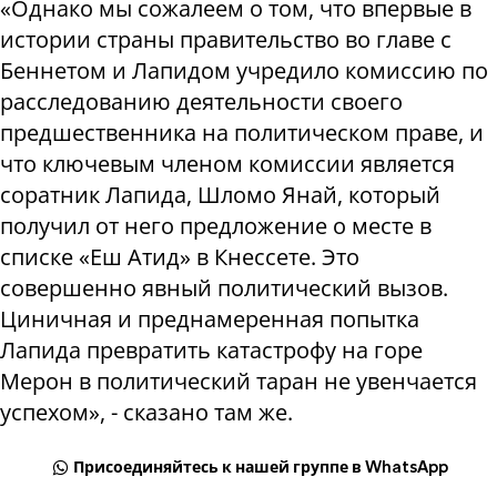
«Однако мы сожалеем о том, что впервые в
истории страны правительство во главе с
Беннетом и Лапидом учредило комиссию по
расследованию деятельности своего
предшественника на политическом праве, и
что ключевым членом комиссии является
соратник Лапида, Шломо Янай, который
получил от него предложение о месте в
списке «Еш Атид» в Кнессете. Это
совершенно явный политический вызов.
Циничная и преднамеренная попытка
Лапида превратить катастрофу на горе
Мерон в политический таран не увенчается
успехом», - сказано там же.
Присоединяйтесь к нашей группе в WhatsApp