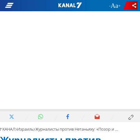
-
+
7 КАНАЛ
Израиль
Журналисты против Нетаньяху: «Позор и беззаконие!»