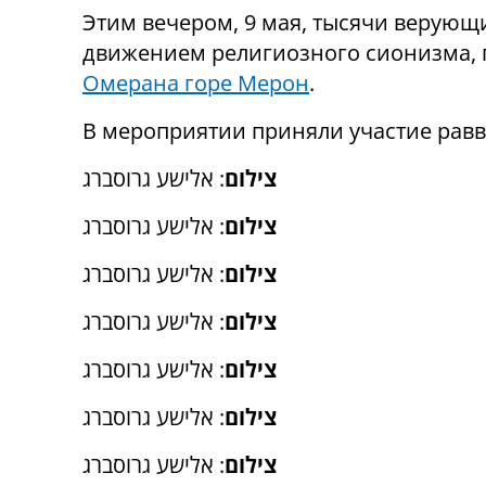
Этим вечером, 9 мая, тысячи верующ
движением религиозного сионизма, 
Омера
на горе Мерон
.
В мероприятии приняли участие равв
צילום
: אלישע גרוסברג
צילום
: אלישע גרוסברג
צילום
: אלישע גרוסברג
צילום
: אלישע גרוסברג
צילום
: אלישע גרוסברג
צילום
: אלישע גרוסברג
צילום
: אלישע גרוסברג