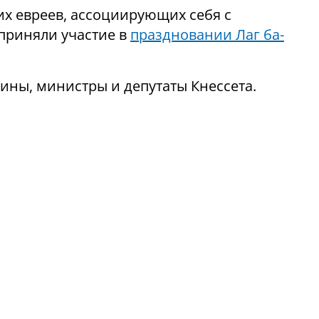
их евреев, ассоциирующих себя с
приняли участие в
праздновании Лаг ба-
ины, министры и депутаты Кнессета.