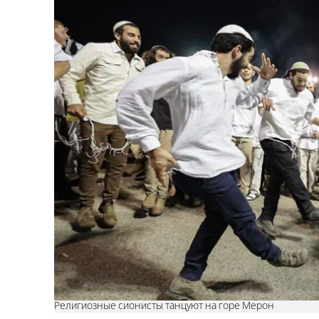
Религиозные сионисты танцуют на горе Мерон