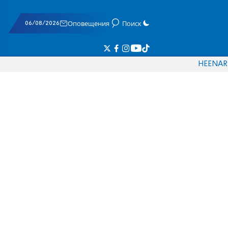
06/08/2026
Оповещения
Поиск
HE
EN
AR