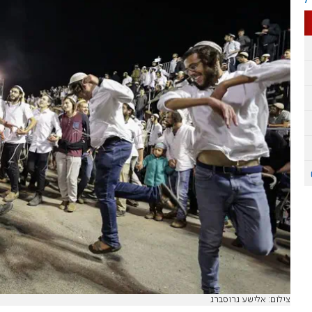
צילום: אלישע גרוסברג