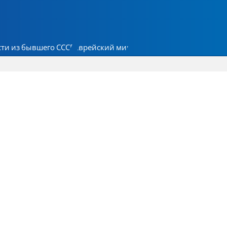
ти из бывшего СССР
Еврейский мир