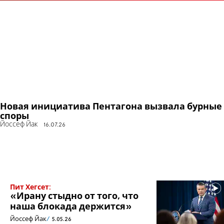
Новая инициатива Пентагона вызвала бурные
споры
Йоссеф Йак
16.07.26
Пит Хегсет:
«Ирану стыдно от того, что
наша блокада держится»
Йоссеф Йак
5.05.26