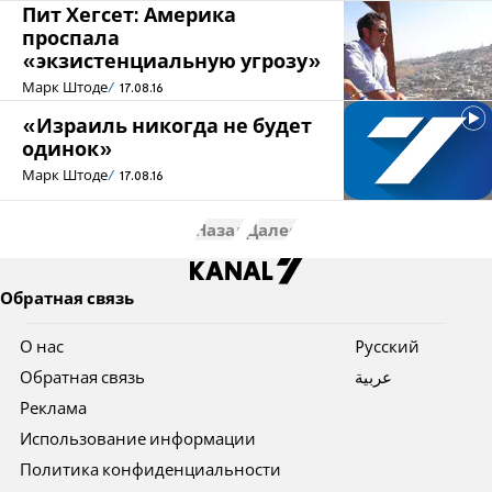
Пит Хегсет: Америка
проспала
«экзистенциальную угрозу»
Марк Штоде
17.08.16
«Израиль никогда не будет
одинок»
Марк Штоде
17.08.16
Назад
Далее
Обратная связь
О нас
Pусский
Обратная связь
عربية
Реклама
Использование информации
Политика конфиденциальности