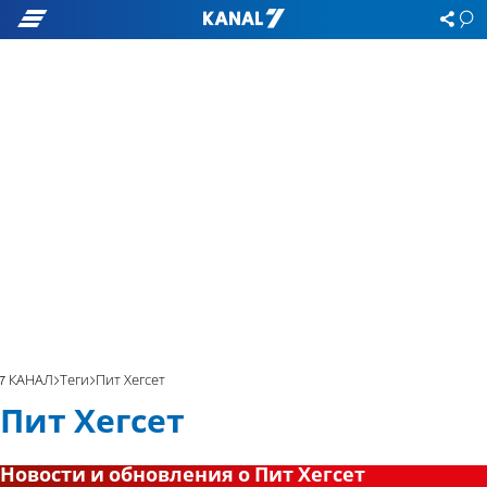
7 КАНАЛ
Теги
Пит Хегсет
Пит Хегсет
Новости и обновления о Пит Хегсет