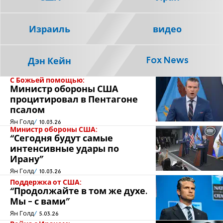
Израиль
видео
Fox News
Дэн Кейн
С Божьей помощью:
Министр обороны США
процитировал в Пентагоне
псалом
Ян Голд
10.03.26
Министр обороны США:
“Сегодня будут самые
интенсивные удары по
Ирану"
Ян Голд
10.03.26
Поддержка от США:
“Продолжайте в том же духе.
Мы - с вами"
Ян Голд
5.03.26