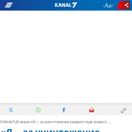
-
+
7 КАНАЛ
В мире
«Я – за уничтожение каждого еще живого члена ХАМАС»