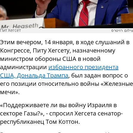
Пит Хегсет
צילום: רויטרס
Этим вечером, 14 января, в ходе слушаний в
Конгрессе, Питу Хегсету, назначенному
министром обороны США в новой
администрации
избранного президента
США, Дональда Трампа
, б
ыл задан вопрос о
его позиции относительно войны «Железные
мечи».
«Поддерживаете ли вы войну Израиля в
секторе Газы?», - спросил Хегсета сенатор-
республиканец Том Коттон.