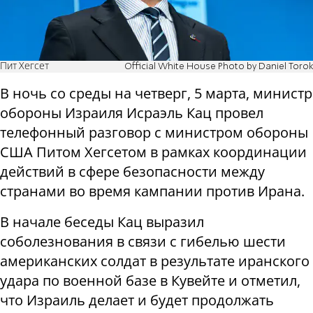
Пит Хегсет
Official White House Photo by Daniel Torok
В ночь со среды на четверг, 5 марта, министр
обороны Израиля Исраэль Кац провел
телефонный разговор с министром обороны
США Питом Хегсетом в рамках координации
действий в сфере безопасности между
странами во время кампании против Ирана.
В начале беседы Кац выразил
соболезнования в связи с гибелью шести
американских солдат в результате иранского
удара по военной базе в Кувейте и отметил,
что Израиль делает и будет продолжать