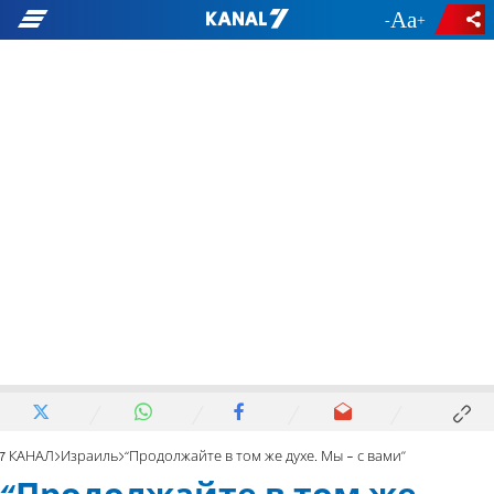
-
+
7 КАНАЛ
Израиль
“Продолжайте в том же духе. Мы - с вами"