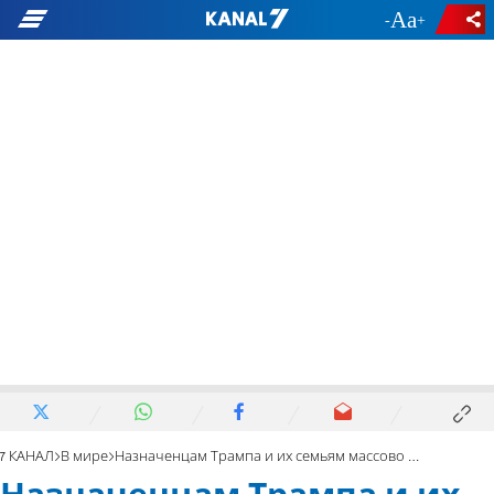
-
+
7 КАНАЛ
В мире
Назначенцам Трампа и их семьям массово угрожают бомбами