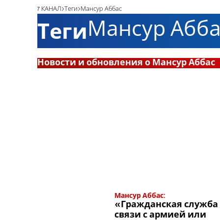
7 КАНАЛ
Теги
Мансур Аббас
Мансур Абба
Теги
Новости и обновления о Мансур Аббас
Мансур Аббас:
«Гражданская служба 
связи с армией или