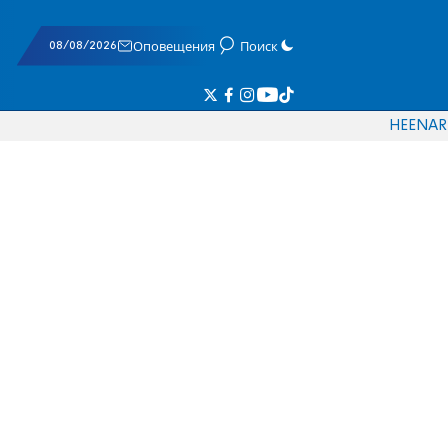
08/08/2026
Оповещения
Поиск
HE
EN
AR