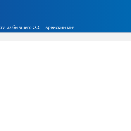
ти из бывшего СССР
Еврейский мир