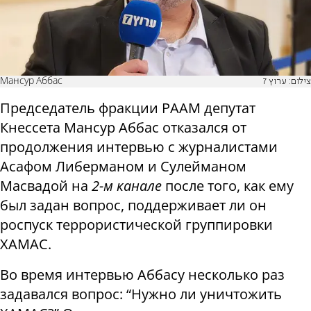
Мансур Аббас
צילום: ערוץ 7
Председатель фракции РААМ депутат
Кнессета Мансур Аббас отказался от
продолжения интервью с журналистами
Асафом Либерманом и Сулейманом
Масвадой на
2-м канале
после того, как ему
был задан вопрос, поддерживает ли он
роспуск террористической группировки
ХАМАС.
Во время интервью Аббасу несколько раз
задавался вопрос: “Нужно ли уничтожить