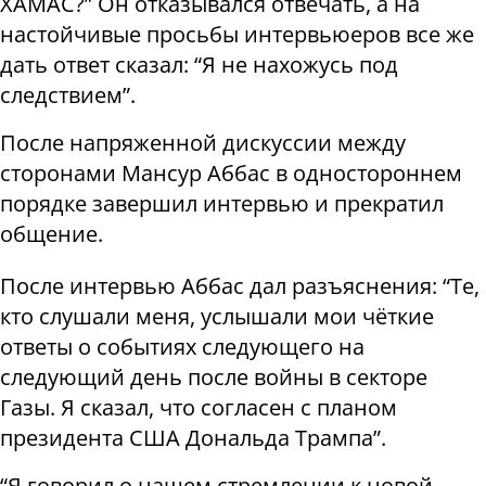
ХАМАС?” Он отказывался отвечать, а на
настойчивые просьбы интервьюеров все же
дать ответ сказал: “Я не нахожусь под
следствием”.
После напряженной дискуссии между
сторонами Мансур Аббас в одностороннем
порядке завершил интервью и прекратил
общение.
После интервью Аббас дал разъяснения: “Те,
кто слушали меня, услышали мои чёткие
ответы о событиях следующего на
следующий день после войны в секторе
Газы. Я сказал, что согласен с планом
президента США Дональда Трампа”.
“Я говорил о нашем стремлении к новой