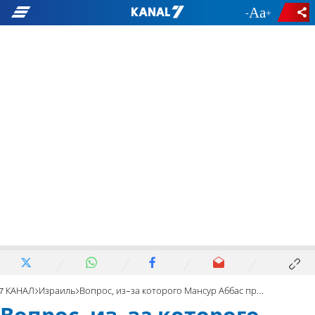
-
+
7 КАНАЛ
Израиль
Вопрос, из-за которого Мансур Аббас прервал эфир