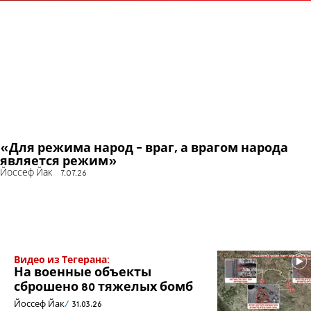
«Для режима народ - враг, а врагом народа
является режим»
Йоссеф Йак
7.07.26
Видео из Тегерана:
На военные объекты
сброшено 80 тяжелых бомб
Йоссеф Йак
31.03.26