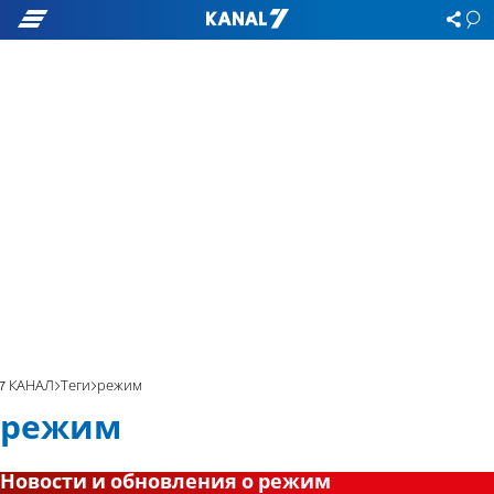
7 КАНАЛ
Теги
режим
режим
Новости и обновления о режим