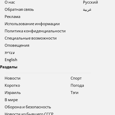
О нас
Pусский
Обратная связь
عربية
Реклама
Использование информации
Политика конфиденциальности
Специальные возможности
Оповещения
עברית
English
Разделы
Новости
Спорт
Коротко
Погода
Израиль
Тэги
В мире
Оборона и безопасность
Новости из бывшего СССР