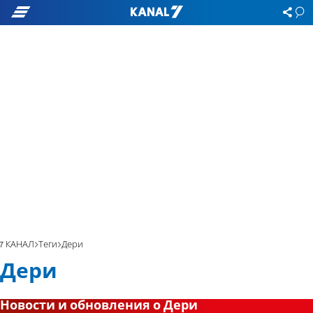
7 КАНАЛ
Теги
Дери
Дери
Новости и обновления о Дери