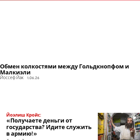
Обмен колкостями между Гольдкнопфом и
Малкиэли
Йоссеф Йак
1.06.26
Йоэлиш Кройс:
«Получаете деньги от
государства? Идите служить
в армию!»