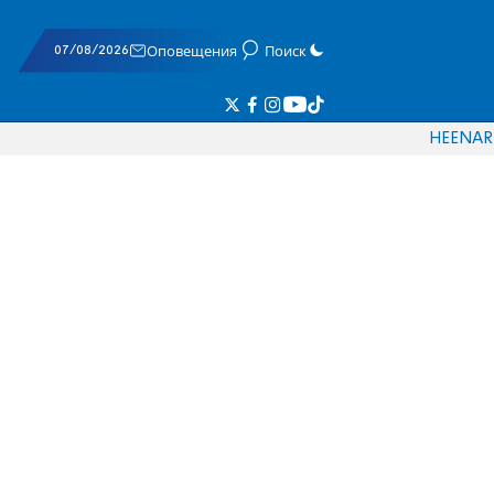
07/08/2026
Оповещения
Поиск
HE
EN
AR