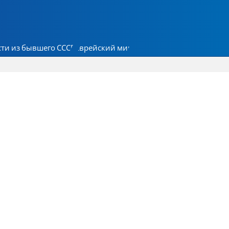
ти из бывшего СССР
Еврейский мир