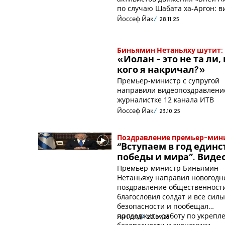
по случаю Шабата ха-Аргон: в
Йоссеф Йак
28.11.25
Биньямин Нетаньяху шутит:
«Иолан - это не та ли,
кого я накричал?»
Премьер-министр с супругой
направили видеопоздравлени
журналистке 12 канала ИТВ
Йоссеф Йак
23.10.25
Поздравление премьер-мини
“Вступаем в год единс
победы и мира”. Виде
Премьер-министр Биньямин
Нетаньяху направил новогодн
поздравление общественност
благословил солдат и все сил
безопасности и пообещал
продолжить работу по укрепл
Ян Голд
22.09.25