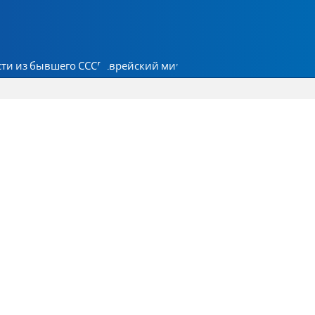
ти из бывшего СССР
Еврейский мир