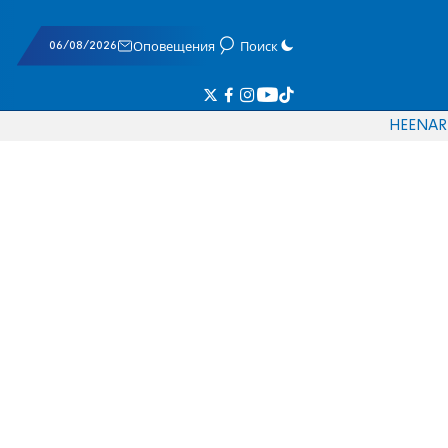
06/08/2026
Оповещения
Поиск
HE
EN
AR