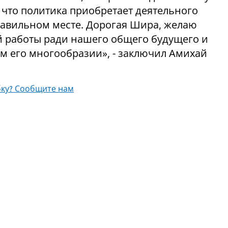
 что политика приобретает деятельного
правильном месте. Дорогая Шира, желаю
й работы ради нашего общего будущего и
ём его многообразии», - заключил Амихай
ку? Сообщите нам