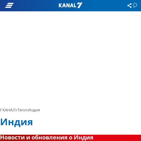
7 КАНАЛ
Теги
Индия
Индия
Новости и обновления о Индия