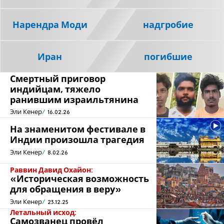
Нарендра Моди
надгробие
Иран
погибшие
Смертный приговор
индийцам, тяжело
ранившим израильтянина
Эли Кенер
16.02.26
На знаменитом фестивале в
Индии произошла трагедия
Эли Кенер
8.02.26
Раввин Давид Охайон:
«Историческая возможность
для обращения в веру»
Эли Кенер
23.12.25
Летальный исход:
Самозванец провёл