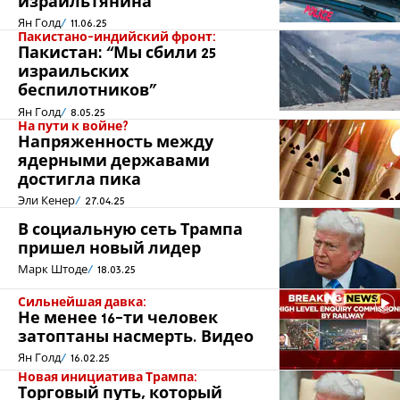
израильтянина
Ян Голд
11.06.25
Пакистано-индийский фронт:
Пакистан: “Мы сбили 25
израильских
беспилотников”
Ян Голд
8.05.25
На пути к войне?
Напряженность между
ядерными державами
достигла пика
Эли Кенер
27.04.25
В социальную сеть Трампа
пришел новый лидер
Марк Штоде
18.03.25
Сильнейшая давка:
Не менее 16-ти человек
затоптаны насмерть. Видео
Ян Голд
16.02.25
Новая инициатива Трампа:
Торговый путь, который