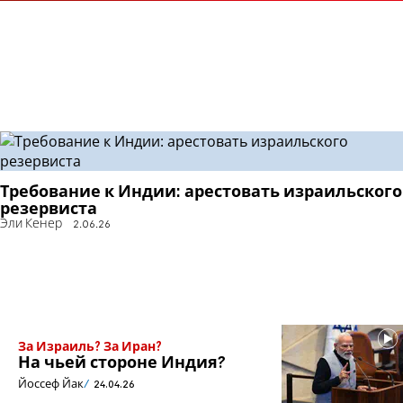
Требование к Индии: арестовать израильского
резервиста
Эли Кенер
2.06.26
За Израиль? За Иран?
На чьей стороне Индия?
Йоссеф Йак
24.04.26