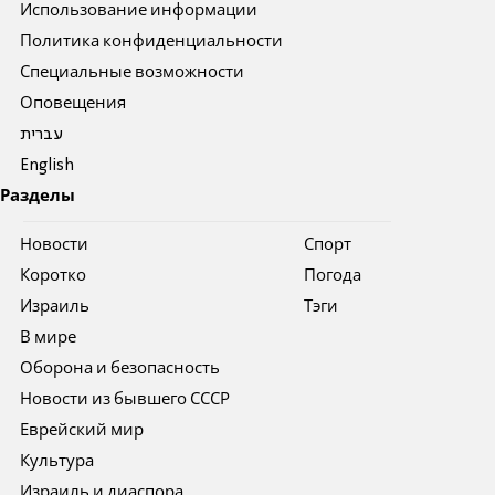
Использование информации
Политика конфиденциальности
Специальные возможности
Оповещения
עברית
English
Разделы
Новости
Спорт
Коротко
Погода
Израиль
Тэги
В мире
Оборона и безопасность
Новости из бывшего СССР
Еврейский мир
Культура
Израиль и диаспора