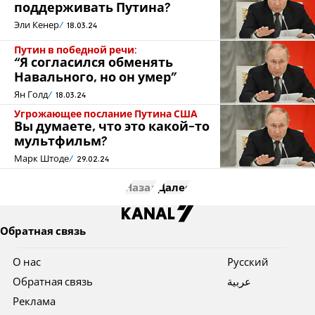
поддерживать Путина?
Эли Кенер
18.03.24
Путин в победной речи:
“Я согласился обменять
Навального, но он умер”
Ян Голд
18.03.24
Угрожающее послание Путина США
Вы думаете, что это какой-то
мультфильм?
Марк Штоде
29.02.24
Назад
Далее
Обратная связь
О нас
Pусский
Обратная связь
عربية
Реклама