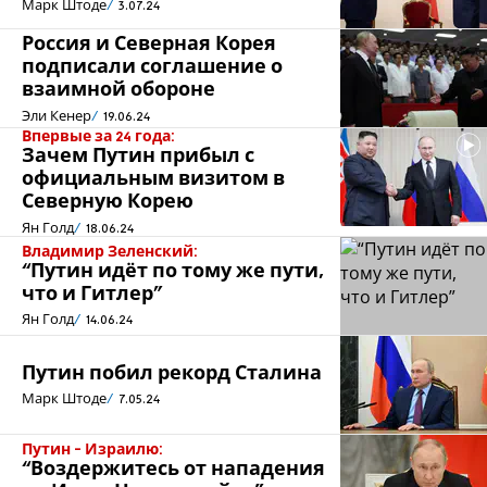
Марк Штоде
3.07.24
Россия и Северная Корея
подписали соглашение о
взаимной обороне
Эли Кенер
19.06.24
Впервые за 24 года:
Зачем Путин прибыл с
официальным визитом в
Северную Корею
Ян Голд
18.06.24
Владимир Зеленский:
“Путин идёт по тому же пути,
что и Гитлер”
Ян Голд
14.06.24
Путин побил рекорд Сталина
Марк Штоде
7.05.24
Путин - Израилю:
“Воздержитесь от нападения