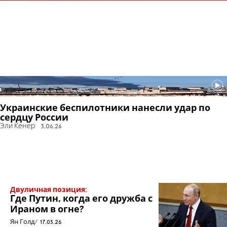
Украинские беспилотники нанесли удар по
сердцу России
Эли Кенер
3.06.26
Двуличная позиция:
Где Путин, когда его дружба с
Ираном в огне?
Ян Голд
17.03.26