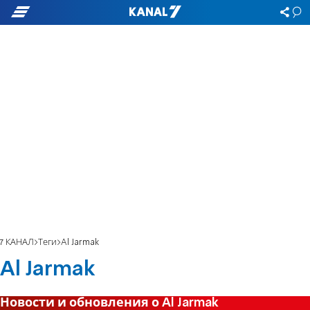
7 КАНАЛ
Теги
Al Jarmak
Al Jarmak
Новости и обновления о Al Jarmak