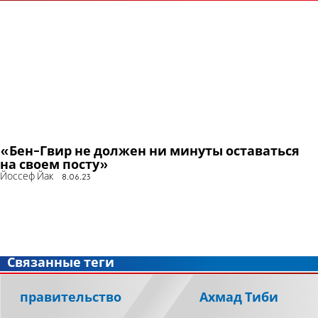
«Бен-Гвир не должен ни минуты оставаться
на своем посту»
Йоссеф Йак
8.06.23
Связанные теги
правительство
Ахмад Тиби