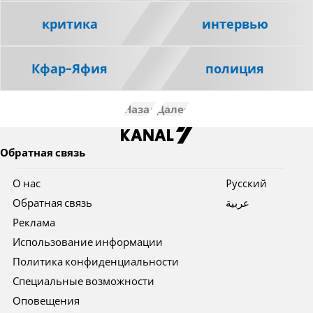
критика
интервью
Кфар-Яфия
полиция
Назад
Далее
Обратная связь
О нас
Pусский
Обратная связь
عربية
Реклама
Использование информации
Политика конфиденциальности
Специальные возможности
Оповещения