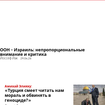
ООН - Израиль: непропорциональные
внимание и критика
Йоссеф Йак
29.04.26
Амихай Элияху:
«Турция смеет читать нам
мораль и обвинять в
геноциде?»