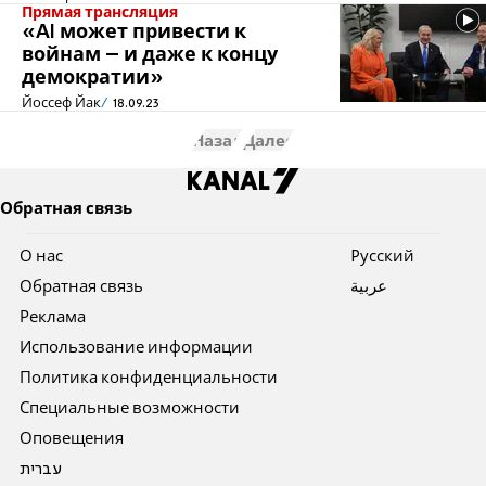
Прямая трансляция
«AI может привести к
войнам – и даже к концу
демократии»
Йоссеф Йак
18.09.23
Назад
Далее
Обратная связь
О нас
Pусский
Обратная связь
عربية
Реклама
Использование информации
Политика конфиденциальности
Специальные возможности
Оповещения
עברית