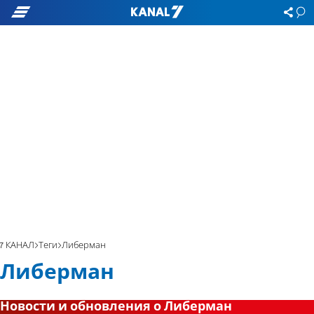
7 КАНАЛ
Теги
Либерман
Либерман
Новости и обновления о Либерман