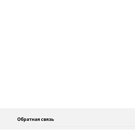
Обратная связь
О нас
Pусский