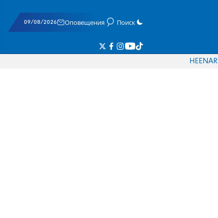
09/08/2026
Оповещения
Поиск
HE
EN
AR