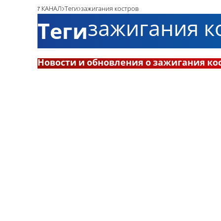
7 КАНАЛ
Теги
зажигания костров
зажигания к
Теги
Новости и обновления о зажигания ко