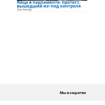
Яйца в парламенте: протест,
вышедший из-под контроля
Эли Кенер
Мы в соцсетях
Спорт
Twitter