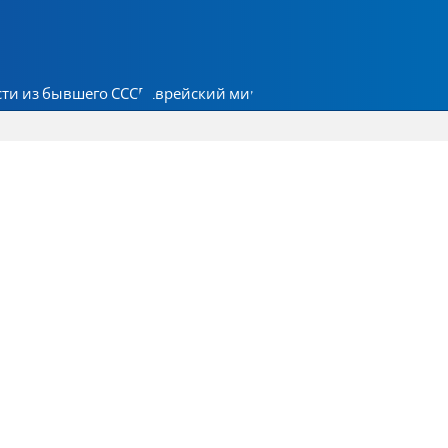
ти из бывшего СССР
Еврейский мир