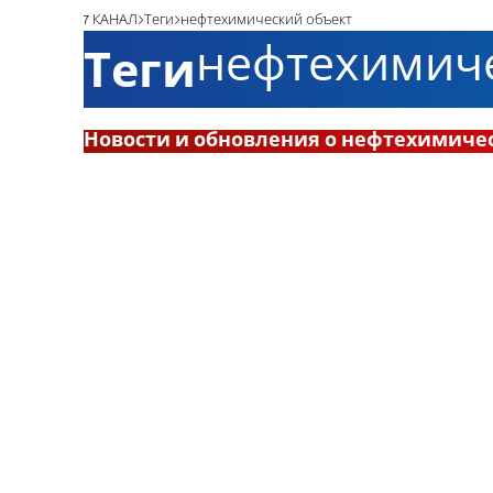
7 КАНАЛ
Теги
нефтехимический объект
нефтехимиче
Теги
Новости и обновления о нефтехимиче