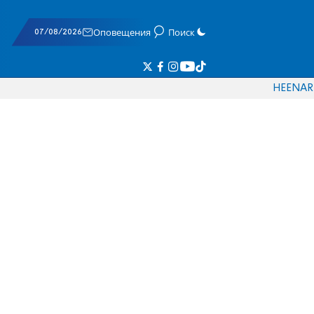
07/08/2026
Оповещения
Поиск
HE
EN
AR