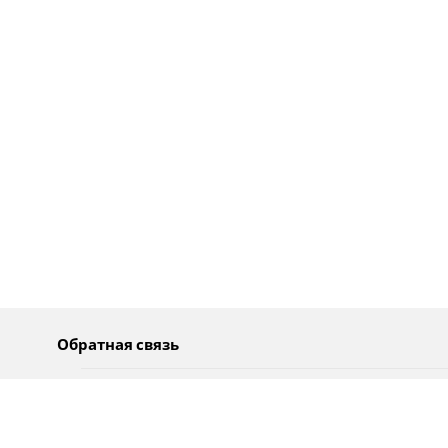
Обратная связь
О нас
Pусский
Обратная связь
عربية
Реклама