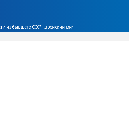
ти из бывшего СССР
Еврейский мир