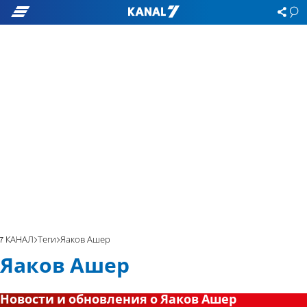
7 КАНАЛ
Теги
Яаков Ашер
Яаков Ашер
Новости и обновления о Яаков Ашер