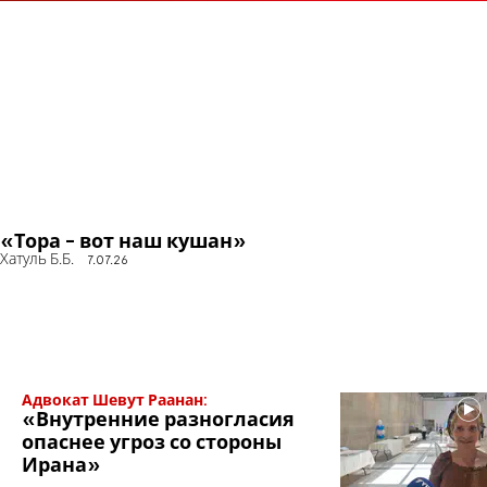
«Тора - вот наш кушан»
Хатуль Б.Б.
7.07.26
Адвокат Шевут Раанан:
«Внутренние разногласия
опаснее угроз со стороны
Ирана»