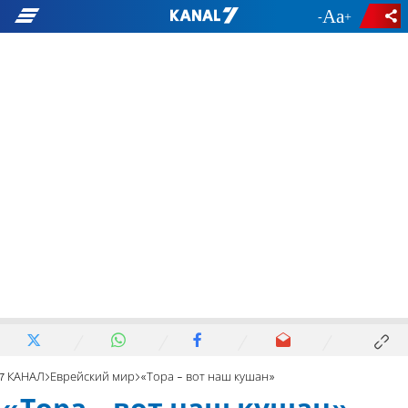
-
+
7 КАНАЛ
Еврейский мир
«Тора - вот наш кушан»