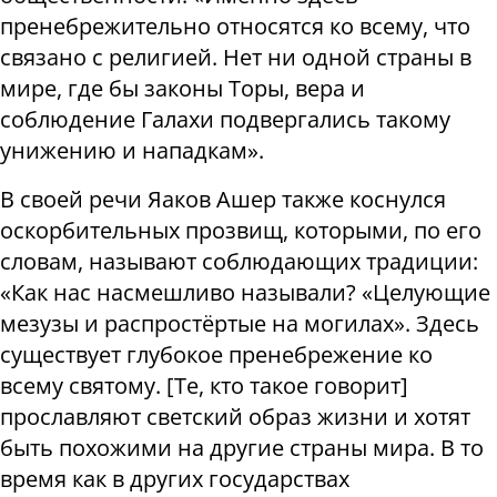
пренебрежительно относятся ко всему, что
связано с религией. Нет ни одной страны в
мире, где бы законы Торы, вера и
соблюдение Галахи подвергались такому
унижению и нападкам».
В своей речи Яаков Ашер также коснулся
оскорбительных прозвищ, которыми, по его
словам, называют соблюдающих традиции:
«Как нас насмешливо называли? «Целующие
мезузы и распростёртые на могилах». Здесь
существует глубокое пренебрежение ко
всему святому.
[
Те, кто такое говорит
]
прославляют светский образ жизни и хотят
быть похожими на другие страны мира. В то
время как в других государствах