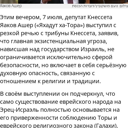
Яаков Ашер
צילום: נועם מושקוביץ/דוברות הכנסת
Этим вечером, 7 июля, депутат Кнессета
Яаков Ашер («Яхадут ха-Тора») выступил с
резкой речью с трибуны Кнессета, заявив,
что главная экзистенциальная угроза,
нависшая над государством Израиль, не
ограничивается исключительно сферой
безопасности, но включает в себя серьёзную
духовную опасность, связанную с
отношением к религии и традиции.
В своём выступлении он подчеркнул, что
само существование еврейского народа на
Эрец-Исраэль полностью основывается на
его приверженности соблюдению Торы и
еврейского религиозного закона (Галахи).