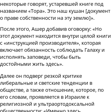
некоторые говорят, устаревшей книге под
названием «Тора». Это наш кушан
[
документ
о праве собственности на эту землю
]
».
После этого, Ашер добавив оговорку: «Но
этот документ находится внутри целой книги
с «инструкцией производителя», которая
включает обязанность соблюдать Галаху и
исполнять заповеди, чтобы быть
достойными жить здесь».
Далее он подверг резкой критике
либеральные и светские тенденции в
обществе, а также отношение, которое, по
его словам, проявляется в Израиле к
религиозной и ультраортодоксальной
общественности: «Именно здесь