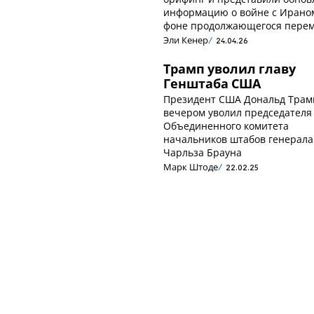
информацию о войне с Ирано
фоне продолжающегося перем
Эли Кенер
24.04.26
Трамп уволил главу
Генштаба США
Президент США Дональд Трам
вечером уволил председателя
Объединенного комитета
начальников штабов генерала
Чарльза Брауна
Марк Штоде
22.02.25