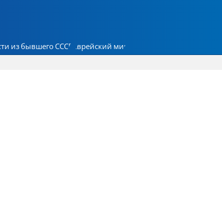
ти из бывшего СССР
Еврейский мир