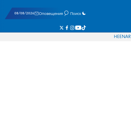
08/08/2026
Оповещения
Поиск
HE
EN
AR