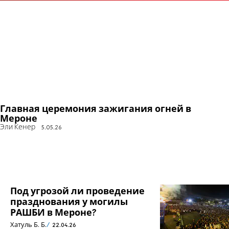
Главная церемония зажигания огней в
Мероне
Эли Кенер
5.05.26
Под угрозой ли проведение
празднования у могилы
РАШБИ в Мероне?
Хатуль Б. Б.
22.04.26