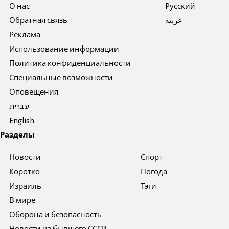
О нас
Pусский
Обратная связь
عربية
Реклама
Использование информации
Политика конфиденциальности
Специальные возможности
Оповещения
עברית
English
Разделы
Новости
Спорт
Коротко
Погода
Израиль
Тэги
В мире
Оборона и безопасность