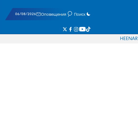
06/08/2026
Оповещения
Поиск
HE
EN
AR