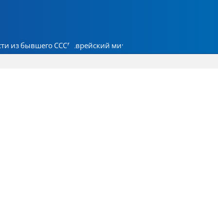
ти из бывшего СССР
Еврейский мир