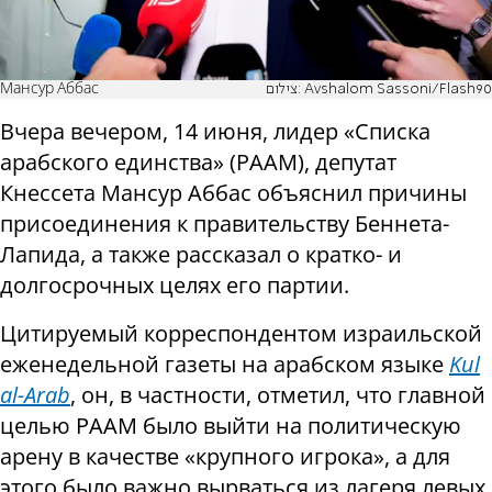
Мансур Аббас
צילום: Avshalom Sassoni/Flash90
Вчера вечером, 14 июня, лидер «Списка
арабского единства» (РААМ), депутат
Кнессета Мансур Аббас объяснил причины
присоединения к правительству Беннета-
Лапида, а также рассказал о кратко- и
долгосрочных целях его партии.
Цитируемый корреспондентом израильской
еженедельной газеты на арабском языке
Kul
al-Arab
, он, в частности, отметил, что главной
целью РААМ было выйти на политическую
арену в качестве «крупного игрока», а для
этого было важно вырваться из лагеря левых