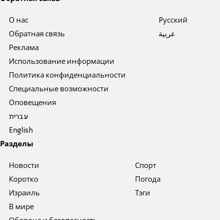
О нас
Pусский
Обратная связь
عربية
Реклама
Использование информации
Политика конфиденциальности
Специальные возможности
Оповещения
עברית
English
Разделы
Новости
Спорт
Коротко
Погода
Израиль
Тэги
В мире