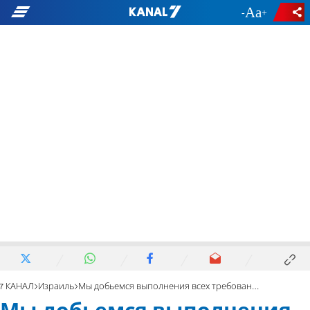
-
+
7 КАНАЛ
Израиль
Мы добьемся выполнения всех требований нашего сообщества