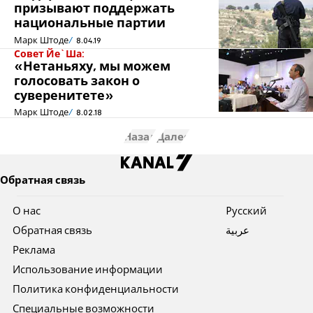
призывают поддержать
национальные партии
Марк Штоде
8.04.19
Совет Йе`Ша:
«Нетаньяху, мы можем
голосовать закон о
суверенитете»
Марк Штоде
8.02.18
Назад
Далее
Обратная связь
О нас
Pусский
Обратная связь
عربية
Реклама
Использование информации
Политика конфиденциальности
Специальные возможности