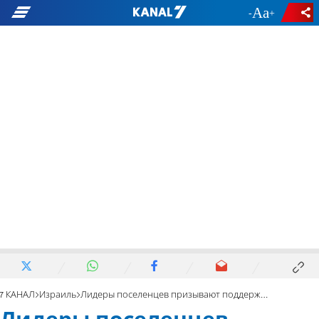
-
+
7 КАНАЛ
Израиль
Лидеры поселенцев призывают поддержать национальные партии