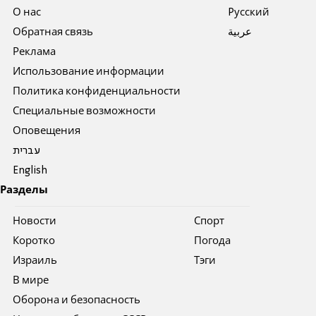
О нас
Pусский
Обратная связь
عربية
Реклама
Использование информации
Политика конфиденциальности
Специальные возможности
Оповещения
עברית
English
Разделы
Новости
Спорт
Коротко
Погода
Израиль
Тэги
В мире
Оборона и безопасность