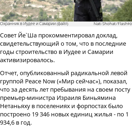
Охранник в Иудее и Самарии (файл)
Nati Shohat/Flash90
Совет Йе`Ша прокомментировал доклад,
свидетельствующий о том, что в последние
годы строительство в Иудее и Самарии
активизировалось.
Отчет, опубликованный радикальной левой
группой Peace Now («Мир сейчас»), показал,
что за десять лет пребывания на своем посту
премьер-министра Израиля Биньямина
Нетаньяху в поселениях и форпостах было
построено 19 346 новых единиц жилья - по 1
934,6 в год.