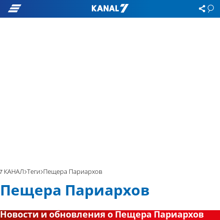
7 КАНАЛ
Теги
Пещера Париархов
Пещера Париархов
Новости и обновления о Пещера Париархов