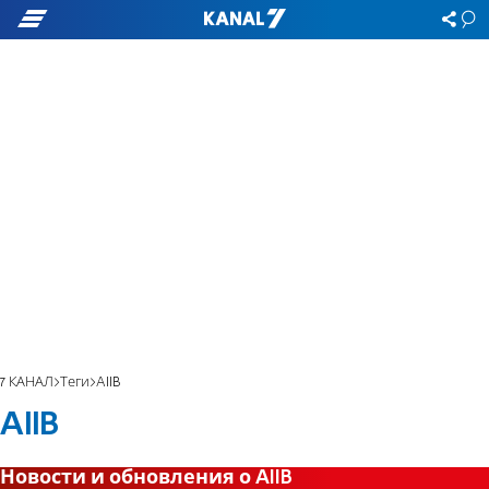
7 КАНАЛ
Теги
AIIB
AIIB
Новости и обновления о AIIB