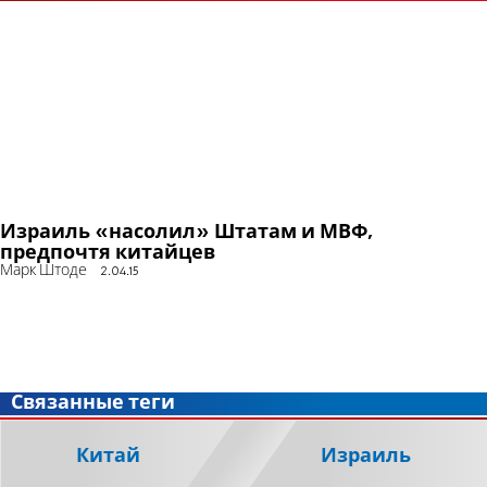
Израиль «насолил» Штатам и МВФ,
предпочтя китайцев
Марк Штоде
2.04.15
Связанные теги
Китай
Израиль