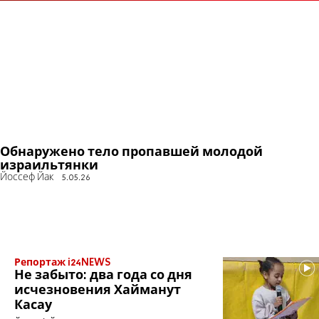
Обнаружено тело пропавшей молодой
израильтянки
Йоссеф Йак
5.05.26
Репортаж i24NEWS
Не забыто: два года со дня
исчезновения Хайманут
Касау