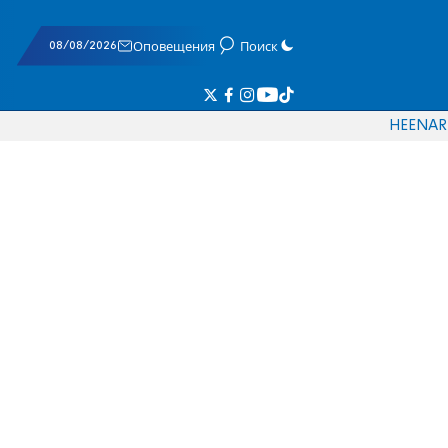
08/08/2026
Оповещения
Поиск
HE
EN
AR