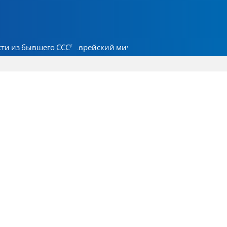
ти из бывшего СССР
Еврейский мир