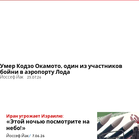
Умер Кодзо Окамото, один из участников
бойни в аэропорту Лода
Йоссеф Йак
23.07.26
Иран угрожает Израилю:
«Этой ночью посмотрите на
небо!»
Йоссеф Йак
7.06.26