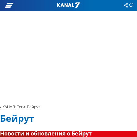
7 КАНАЛ
Теги
Бейрут
Бейрут
Новости и обновления о Бейрут