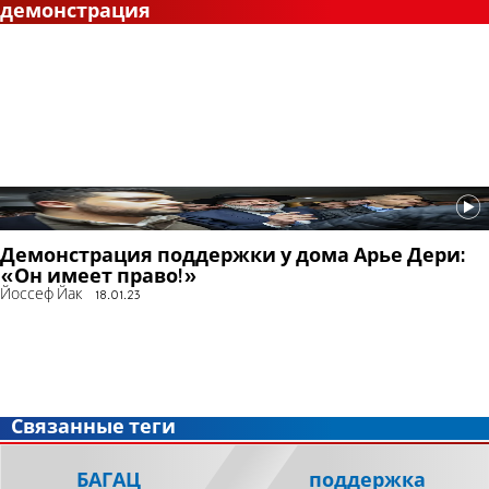
демонстрация
Демонстрация поддержки у дома Арье Дери:
«Он имеет право!»
Йоссеф Йак
18.01.23
Связанные теги
БАГАЦ
поддержка