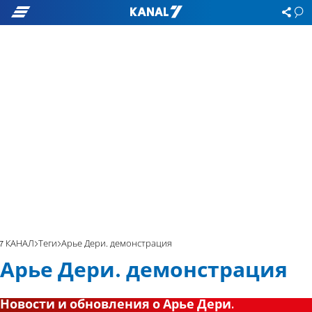
7 КАНАЛ
Теги
Арье Дери. демонстрация
Арье Дери. демонстрация
Новости и обновления о Арье Дери.