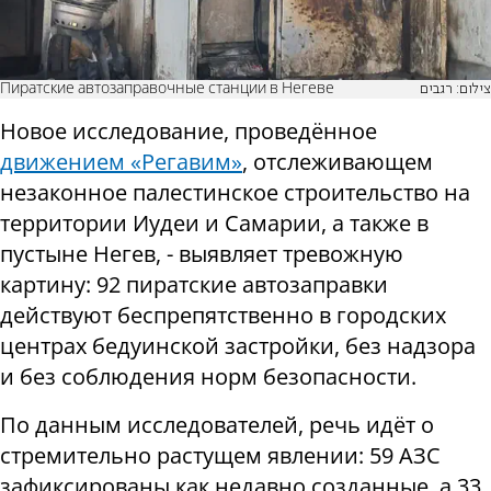
Пиратские автозаправочные станции в Негеве
צילום: רגבים
Новое исследование, проведённое
движением «Регавим»
, отслеживающем
незаконное палестинское строительство на
территории Иудеи и Самарии, а также в
пустыне Негев, - выявляет тревожную
картину: 92 пиратские автозаправки
действуют беспрепятственно в городских
центрах бедуинской застройки, без надзора
и без соблюдения норм безопасности.
По данным исследователей, речь идёт о
стремительно растущем явлении: 59 АЗС
зафиксированы как недавно созданные, а 33