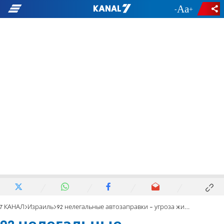
-
+
7 КАНАЛ
Израиль
92 нелегальные автозаправки - угроза жизни в Негеве