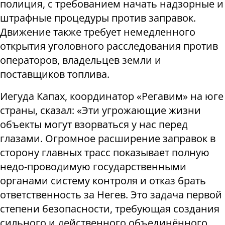
полиция, с требованием начать надзорные и
штрафные процедуры против заправок.
Движение также требует немедленного
открытия уголовного расследования против
операторов, владельцев земли и
поставщиков топлива.
Иегуда Капах, координатор «Регавим» на юге
страны, сказал: «Эти угрожающие жизни
объекты могут взорваться у нас перед
глазами. Огромное расширение заправок в
сторону главных трасс показывает полную
недо-проводимую государственными
органами систему контроля и отказ брать
ответственность за Негев. Это задача первой
степени безопасности, требующая создания
сильного и действенного объединённого