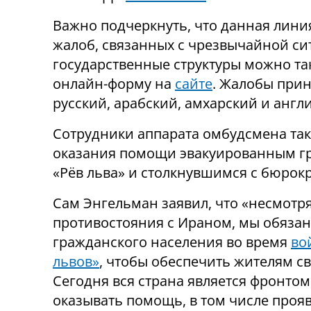
Важно подчеркнуть, что данная лин
жалоб, связанных с чрезвычайной си
государственные структуры можно т
онлайн-форму на
сайте
. Жалобы прин
русский, арабский, амхарский и англ
Сотрудники аппарата омбудсмена так
оказания помощи эвакуированным гр
«Рёв льва» и столкнувшимся с бюрок
Сам Энгельман заявил, что «несмотр
противостояния с Ираном, мы обязан
гражданского населения во время
во
львов»
, чтобы обеспечить жителям 
Сегодня вся страна является фронтом
оказывать помощь, в том числе проя