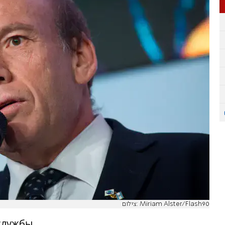
צילום: Miriam Alster/Flash90
службы