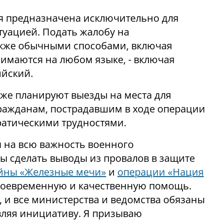
ия предназначена исключительно для
туацией. Подать жалобу на
акже обычными способами, включая
имаются на любом языке, - включая
ийский.
же планируют выезды на места для
ажданам, пострадавшим в ходе операции
ратическими трудностями.
я на всю важность военного
ы сделать выводы из провалов в защите
йны «Железные мечи»
и
операции «Нация
своевременную и качественную помощь.
, и все министерства и ведомства обязаны
вляя инициативу. Я призываю