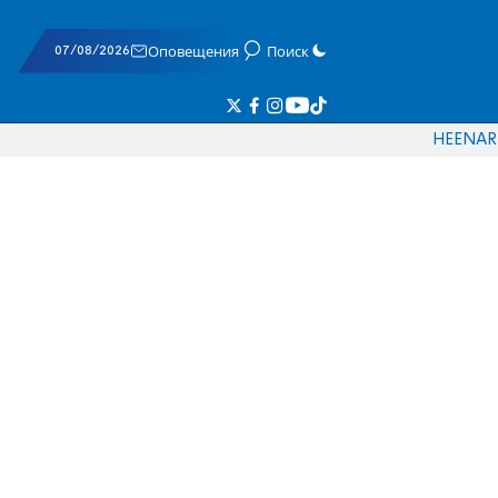
07/08/2026
Оповещения
Поиск
HE
EN
AR