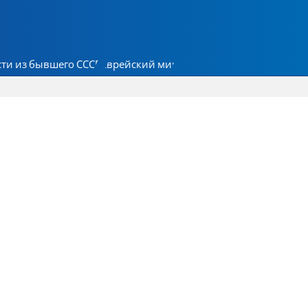
ти из бывшего СССР
Еврейский мир