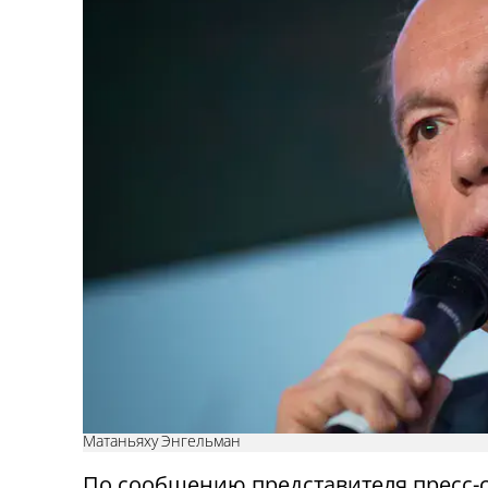
Матаньяху Энгельман
По сообщению представителя пресс-