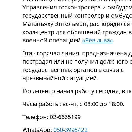
Управления госконтролера и омбудсм
государственный контролер и омбуд
Матаньяху Энгельман, распорядился
колл-центр для обращений граждан в 
военной операцией
«Рёв льва»
.
Эта - горячая линия, предназначена дл
пострадал или не получил должного о
государственных органов в связи с
чрезвычайной ситуацией.
Колл-центр начал работу сегодня, в п
Часы работы: вс-чт, с 08:00 до 18:00.
Телефон: 02-6665199
WhatsApp:
050-3995422