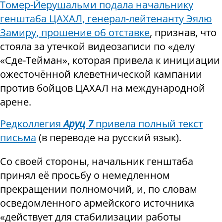
Томер-Йерушальми подала начальнику
генштаба ЦАХАЛ, генерал-лейтенанту Эялю
Замиру, прошение об отставке
, признав, что
стояла за утечкой видеозаписи по «делу
«Сде-Тейман», которая привела к инициации
ожесточённой клеветнической кампании
против бойцов ЦАХАЛ на международной
арене.
Редколлегия
Аруц 7
привела полный текст
письма
(в переводе на русский язык).
Со своей стороны, начальник генштаба
принял её просьбу о немедленном
прекращении полномочий, и, по словам
осведомленного армейского источника
«действует для стабилизации работы