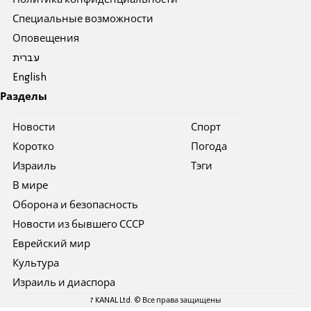
Специальные возможности
Оповещения
עברית
English
Разделы
Новости
Спорт
Коротко
Погода
Израиль
Тэги
В мире
Оборона и безопасность
Новости из бывшего СССР
Еврейский мир
Культура
Израиль и диаспора
7 KANAL Ltd. © Все права защищены