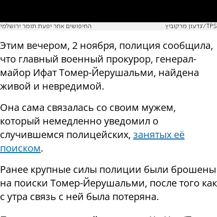
גדעון מרקוביץ'/TPS
החיפושים אחר יפעת תומר ירושלמי
Этим вечером, 2 ноября, полиция сообщила,
что главный военный прокурор, генерал-
майор Ифат Томер-Йерушальми, найдена
живой и невредимой.
Она сама связалась со своим мужем,
который немедленно уведомил о
случившемся полицейских,
занятых её
поиском
.
Ранее крупные силы полиции были брошены
на поиски Томер-Йерушальми, после того как
с утра связь с ней была потеряна.