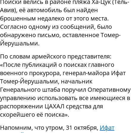
Поиски велись в районе пляжа Ха-Цук (Тель-
Авив), её автомобиль был найден
брошенным недалеко от этого места.
Согласно одному из сообщений, было
обнаружено письмо, оставленное Томер-
Йерушальми.
По словам армейского представителя:
«После публикаций о поисках главного
военного прокурора, генерал-майора Ифат
Томер-Йерушальми, начальник
Генерального штаба поручил Оперативному
управлению использовать все имеющиеся в
распоряжении ЦАХАЛ средства для
скорейшего её поиска».
Напомним, что
утром, 31 октября,
Ифат