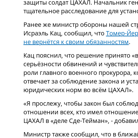
защиты солдат ЦАХАЛ. Начальник ген
тщательное расследование для устан
Ранее же министр обороны нашей ст
Исраэль Кац, сообщил, что
Томер-Йе
не вернётся к своим обязанностям
.
Кац пояснил, что решение принято «
серьёзности обвинений и чувствите
роли главного военного прокурора, 
отвечает за соблюдение закона и ус
юридических норм во всём ЦАХАЛ».
«Я прослежу, чтобы закон был соблюд
отношении всех, кто имел отношение
ЦАХАЛ в «деле Сде-Тейман», - добавил
Министр также сообщил, что в ближ