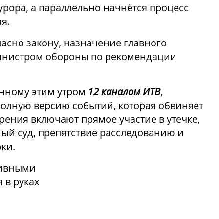
урора, а параллельно начнётся процесс
я.
ласно закону, назначение главного
министром обороны по рекомендации
нному этим утром
12 каналом ИТВ
,
олную версию событий, которая обвиняет
рения включают прямое участие в утечке,
ый суд, препятствие расследованию и
ки.
тивными
 в руках