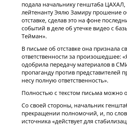
подала начальнику генштаба ЦАХАЛ, 
лейтенанту Эялю Замиру прошение о
отставке, сделав это на фоне последн
событий в деле об утечке видео с баз
Тейман».
В письме об отставке она признала с
ответственности за произошедшее: «
одобрила передачу материалов в СМ
пропаганду против представителей п
несу полную ответственность».
Полностью с текстом письма можно 
Со своей стороны, начальник геншта
прекращении полномочий, и, по сло
источника «действует для стабилиза