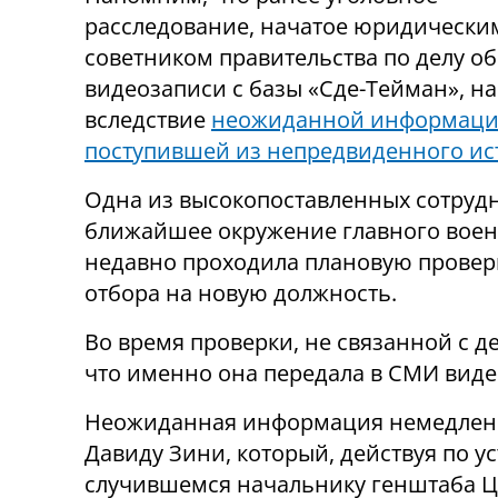
расследование, начатое юридически
советником правительства по делу об
видеозаписи с базы «Сде-Тейман», н
вследствие
неожиданной информаци
поступившей из непредвиденного ис
Одна из высокопоставленных сотруд
ближайшее окружение главного воен
недавно проходила плановую проверк
отбора на новую должность.
Во время проверки, не связанной с д
что именно она передала в СМИ виде
Неожиданная информация немедленн
Давиду Зини, который, действуя по 
случившемся начальнику генштаба ЦА