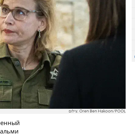
צילום: Oren Ben Hakoon/POOL
военный
шальми