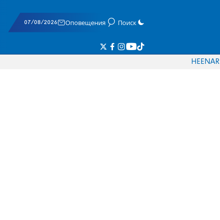
07/08/2026
Оповещения
Поиск
HE
EN
AR