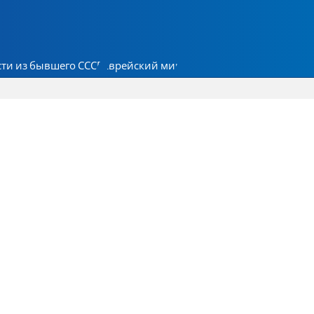
ти из бывшего СССР
Еврейский мир