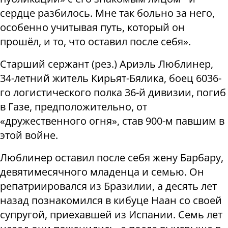
сердце разбилось. Мне так больно за него,
особенно учитывая путь, который он
прошёл, и то, что оставил после себя».
Старший сержант (рез.) Ариэль Люблинер,
34-летний житель Кирьят-Бялика, боец 6036-
го логистического полка 36-й дивизии, погиб
в Газе, предположительно, от
«дружественного огня», став 900-м павшим в
этой войне.
Люблинер оставил после себя жену Барбару,
девятимесячного младенца и семью. Он
репатриировался из Бразилии, а десять лет
назад познакомился в кибуце Наан со своей
супругой, приехавшей из Испании. Семь лет