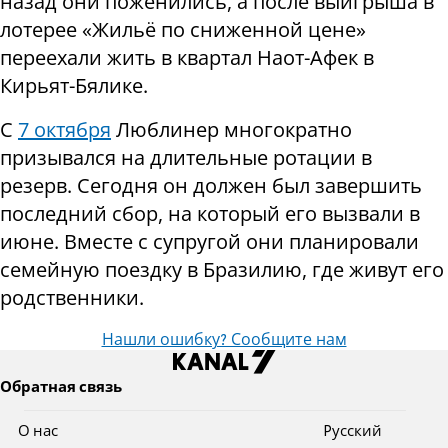
назад они поженились, а после выигрыша в
лотерее «Жильё по сниженной цене»
переехали жить в квартал Наот-Афек в
Кирьят-Бялике.
С
7 октября
Люблинер многократно
призывался на длительные ротации в
резерв. Сегодня он должен был завершить
последний сбор, на который его вызвали в
июне. Вместе с супругой они планировали
семейную поездку в Бразилию, где живут его
родственники.
Нашли ошибку? Сообщите нам
Обратная связь
О нас
Pусский