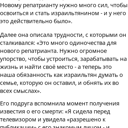
Новому репатрианту нужно много сил, чтобы
освоиться и стать израильтянином - и у него
это действительно было».
Далее она описала трудности, с которыми он
сталкивался: «Это много одиночества для
нового репатрианта. Нужно огромное
упорство, чтобы устроиться, зарабатывать на
жизнь и найти своё место - а теперь это
наша обязанность как израильтян думать о
семье, которую он оставил, и обнять их во
всех смыслах».
Его подруга вспомнила момент получения
известия о его смерти: «Я сидела перед
телевизором и увидела «разрешено к
публикации» с его знакомым лицом - и