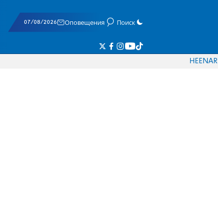
07/08/2026
Оповещения
Поиск
HE
EN
AR