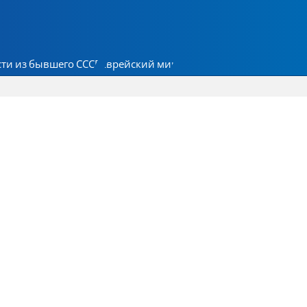
ти из бывшего СССР
Еврейский мир