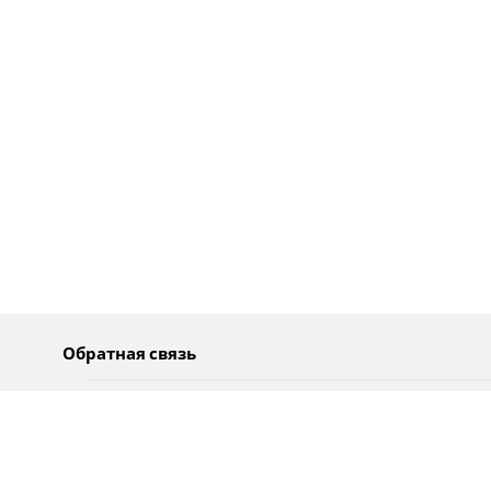
Обратная связь
О нас
Pусский
Обратная связь
عربية
Реклама