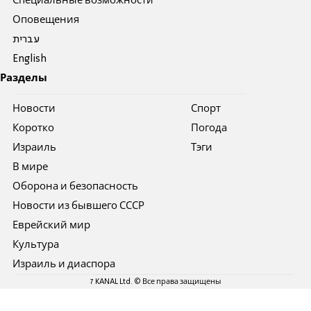
Специальные возможности
Оповещения
עברית
English
Разделы
Новости
Спорт
Коротко
Погода
Израиль
Тэги
В мире
Оборона и безопасность
Новости из бывшего СССР
Еврейский мир
Культура
Израиль и диаспора
7 KANAL Ltd. © Все права защищены