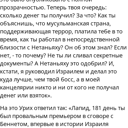
прозрачностью. Теперь твоя очередь:
сколько денег ты получил? За что? Как ты
объяснишь, что мусульманская страна,
поддерживающая террор, платила тебе в то
время, как ты работал в непосредственной
близости с Нетаньяху? Он об этом знал? Если
нет, - то почему? Не ты ли сливал секретные
документы? А Нетаньяху это одобрил? И,
кстати, я руководил Израилем и делал это
куда лучше, чем твой босс, а в моей
канцелярии никто и ни от кого не получал
денег или взяток».
На это Урих ответил так: «Лапид, 181 день ты
был провальным премьером в сговоре с
Беннетом, впервые в истории Израиля