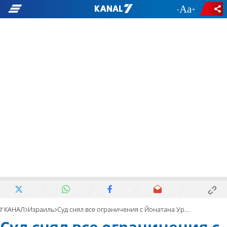
-
+
7 КАНАЛ
Израиль
Суд снял все ограничения с Йонатана Уриха