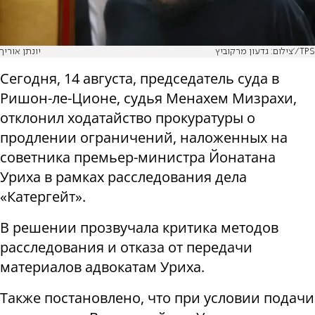
צילום: גדעון מרקוביץ'/TPS
יונתן אוריך
Сегодня, 14 августа, председатель суда в
Ришон-ле-Ционе, судья Менахем Мизрахи,
отклонил ходатайство прокуратуры о
продлении ограничений, наложенных на
советника премьер-министра Йонатана
Уриха в рамках расследования дела
«Катергейт».
В решении прозвучала критика методов
расследования и отказа от передачи
материалов адвокатам Уриха.
Также постановлено, что при условии подачи