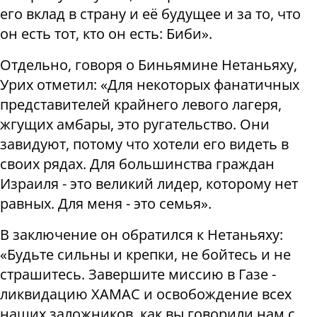
его вклад в страну и её будущее и за то, что
он есть тот, кто он есть: Биби».
Отдельно, говоря о Биньямине Нетаньяху,
Урих отметил: «Для некоторых фанатичных
представителей крайнего левого лагеря,
жгущих амбары, это ругательство. Они
завидуют, потому что хотели его видеть в
своих рядах. Для большинства граждан
Израиля - это великий лидер, которому нет
равных. Для меня - это семья».
В заключение он обратился к Нетаньяху:
«Будьте сильны и крепки, не бойтесь и не
страшитесь. Завершите миссию в Газе -
ликвидацию ХАМАС и освобождение всех
наших заложников, как вы говорили нам с