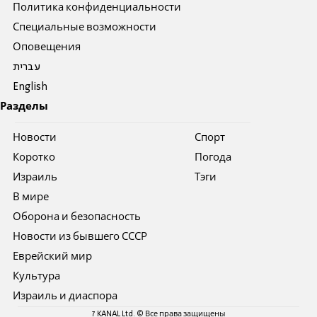
Политика конфиденциальности
Специальные возможности
Оповещения
עברית
English
Разделы
Новости
Спорт
Коротко
Погода
Израиль
Тэги
В мире
Оборона и безопасность
Новости из бывшего СССР
Еврейский мир
Культура
Израиль и диаспора
7 KANAL Ltd. © Все права защищены