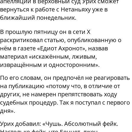
апелляции в Верховный суд Урих сможет
вернуться к работе с Нетаньяху уже в
ближайший понедельник.
В прошлую пятницу он в сети X
раскритиковал статью, опубликованную о
нём в газете «Едиот Ахронот», назвав
материал «искажённым, лживым,
извращённым и односторонним».
По его словам, он предпочёл не реагировать
на публикацию «потому что, в отличие от
других, не намерен препятствовать ходу
судебных процедур. Так я поступал с первого
дня».
Урих добавил: «Чушь. Абсолютный фейк.
Настолько фейк, что Беннет, лжец,