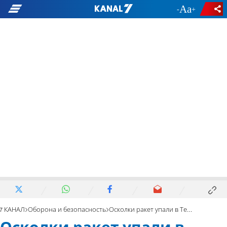
-
+
7 КАНАЛ
Оборона и безопасность
Осколки ракет упали в Тель-Авиве. Повреждены машины