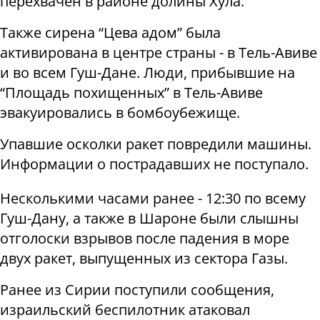
перехвачен в районе долины Хула.
Также сирена “Цева адом” была
активирована в центре страны - в Тель-Авиве
и во всем Гуш-Дане. Люди, прибывшие на
“Площадь похищенных” в Тель-Авиве
эвакуировались в бомбоубежище.
Упавшие осколки ракет повредили машины.
Информации о пострадавших не поступало.
Несколькими часами ранее - 12:30 по всему
Гуш-Дану, а также в Шароне были слышны
отголоски взрывов после падения в море
двух ракет, выпущенных из сектора Газы.
Ранее из Сирии поступили сообщения,
израильский беспилотник атаковал