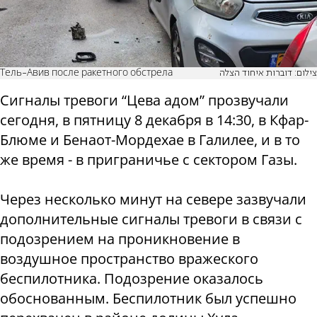
Тель-Авив после ракетного обстрела
צילום: דוברות איחוד הצלה
Сигналы тревоги “Цева адом” прозвучали
сегодня, в пятницу 8 декабря в 14:30, в Кфар-
Блюме и Бенаот-Мордехае в Галилее, и в то
же время - в приграничье с сектором Газы.
Через несколько минут на севере зазвучали
дополнительные сигналы тревоги в связи с
подозрением на проникновение в
воздушное пространство вражеского
беспилотника. Подозрение оказалось
обоснованным. Беспилотник был успешно