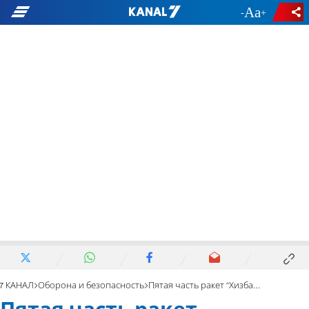
-
+
7 КАНАЛ
Оборона и безопасность
Пятая часть ракет “Хизбаллы” упала в Ливане