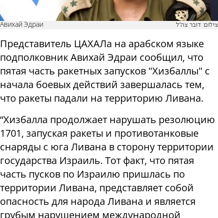
Авихай Эдраи
צילום: דובר צה"ל
Представитель ЦАХАЛа на арабском языке
подполковник Авихай Эдраи сообщил, что
пятая часть ракетных запусков "Хизбаллы" с
начала боевых действий завершалась тем,
что ракеты падали на территорию Ливана.
“Хизбалла продолжает нарушать резолюцию
1701, запуская ракеты и противотанковые
снаряды с юга Ливана в сторону территории
государства Израиль. Тот факт, что пятая
часть пусков по Израилю пришлась по
территории Ливана, представляет собой
опасность для народа Ливана и является
грубым нарушением международной