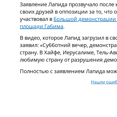
Заявление Лапида прозвучало после 
своих друзей в оппозиции за то, что 
участвовал в
большой демонстрации
площади Габима
.
В видео, которое Лапид загрузил в сво
заявил: «Субботний вечер, демонстр
страну. В Хайфе, Иерусалиме, Тель-
любимую страну от разрушения демокр
Полностью с заявлением Лапида мож
Нашли ошиб