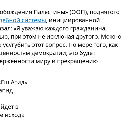
вобождения Палестины» (ООП), поднятого
дебной системы
, инициированной
зал: «Я уважаю каждого гражданина,
ью, при этом не исключая другого. Можно
 усугубить этот вопрос. По мере того, как
енностям демократии, это будет
верженности миру и прекращению
«Еш Атид»
апид
йдет в
ле исхода