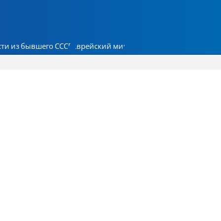
ти из бывшего СССР
Еврейский мир