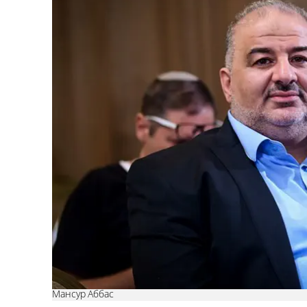
Мансур Аббас