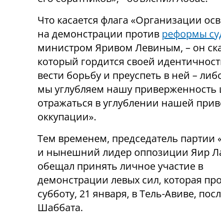
Что касается флага «Организации ос
на демонстрации против
реформы су
министром Яривом Левиным, – он ска
который гордится своей идентичност
вести борьбу и преуспеть в ней – либо
мы углубляем нашу приверженность ц
отражаться в углублении нашей при
оккупации».
Тем временем, председатель партии 
и нынешний лидер оппозиции Яир Л
обещал принять личное участие в
демонстрации левых сил, которая про
субботу, 21 января, в Тель-Авиве, пос
Шаббата.