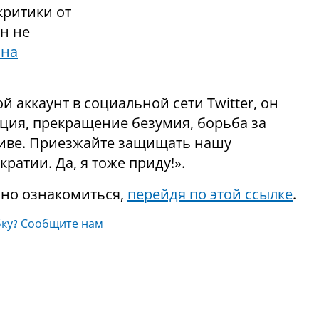
критики от
он не
 на
й аккаунт в социальной сети Twitter, он
ация, прекращение безумия, борьба за
Авиве. Приезжайте защищать нашу
атии. Да, я тоже приду!».
но ознакомиться,
перейдя по этой ссылке
.
ку? Сообщите нам