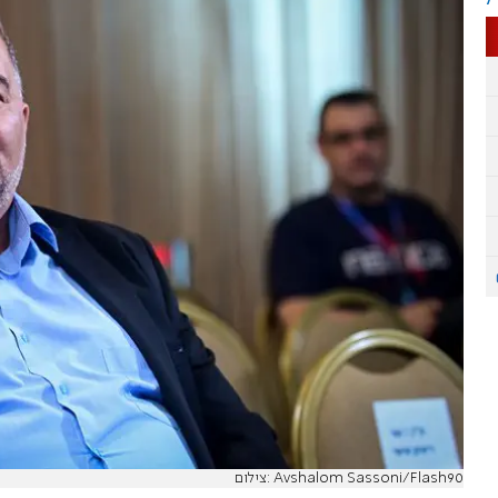
צילום: Avshalom Sassoni/Flash90