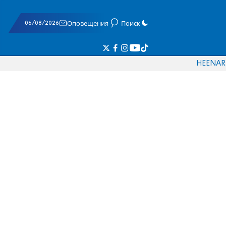
06/08/2026
Оповещения
Поиск
HE
EN
AR