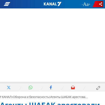
-
+
7 КАНАЛ
Оборона и безопасность
Агенты ШАБАК арестовали еще одного молодого еврея