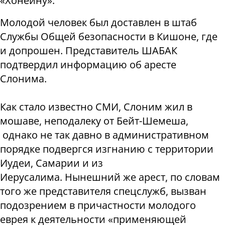
«Хонейну».
Молодой человек был доставлен в штаб
Службы Общей безопасности в Кишоне, где
и допрошен. Представитель ШАБАК
подтвердил информацию об аресте
Слонима.
Как стало известно СМИ, Слоним жил в
мошаве, неподалеку от Бейт-Шемеша,
однако не так давно в административном
порядке подвергся изгнанию с территории
Иудеи, Самарии и из
Иерусалима.
Нынешний же арест, по словам
того же представителя спецслужб, вызван
подозрением в причастности молодого
еврея к деятельности «применяющей