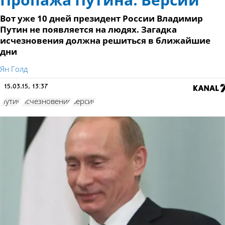
Пропажа Путина. Версии
Вот уже 10 дней президент России Владимир
Путин не появляется на людях. Загадка
исчезновения должна решиться в ближайшие
дни
Ян Голд
15.03.15, 13:37
Путин
исчезновение
версии