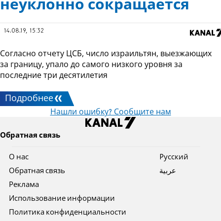
неуклонно сокращается
14.08.19, 15:32
Согласно отчету ЦСБ, число израильтян, выезжающих
за границу, упало до самого низкого уровня за
последние три десятилетия
Подробнее
Нашли ошибку? Сообщите нам
Обратная связь
О нас
Pусский
Обратная связь
عربية
Реклама
Использование информации
Политика конфиденциальности