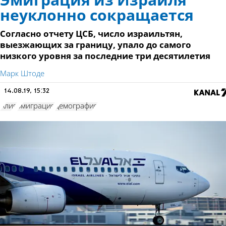
Эмиграция из Израиля
неуклонно сокращается
Согласно отчету ЦСБ, число израильтян,
выезжающих за границу, упало до самого
низкого уровня за последние три десятилетия
Марк Штоде
14.08.19, 15:32
Алия
эмиграция
демография