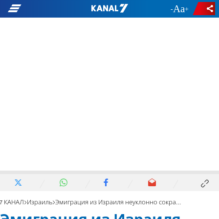
-
+
7 КАНАЛ
Израиль
Эмиграция из Израиля неуклонно сокращается