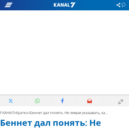
7 КАНАЛ
Кратко
Беннет дал понять: Не левым указывать, как поступать с «Оцмой»
Беннет дал понять: Не