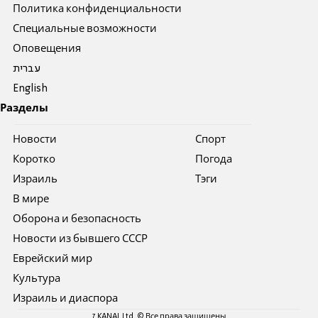
Политика конфиденциальности
Специальные возможности
Оповещения
עברית
English
Разделы
Новости
Спорт
Коротко
Погода
Израиль
Тэги
В мире
Оборона и безопасность
Новости из бывшего СССР
Еврейский мир
Культура
Израиль и диаспора
7 KANAL Ltd. © Все права защищены