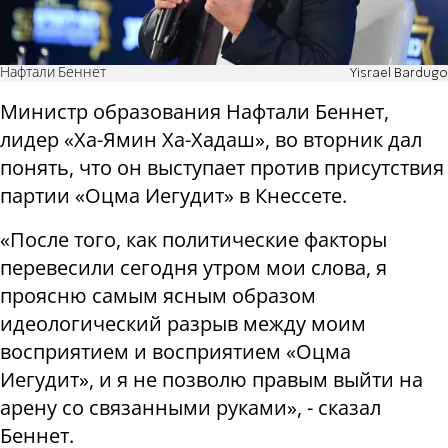
Нафтали Беннет
Yisrael Bardugo
Министр образования Нафтали Беннет,
лидер «Ха-Ямин Ха-Хадаш», во вторник дал
понять, что он выступает против присутствия
партии «Оцма Иегудит» в Кнессете.
«После того, как политические факторы
перевесили сегодня утром мои слова, я
проясню самым ясным образом
идеологический разрыв между моим
восприятием и восприятием «Оцма
Иегудит», и я не позволю правым выйти на
арену со связанными руками», - сказал
Беннет.