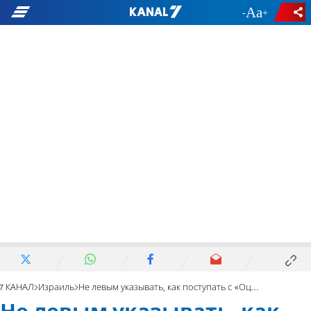
-
+
7 КАНАЛ
Израиль
Не левым указывать, как поступать с «Оцмой»